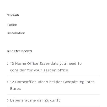
VIDEOS
Fabrik
Installation
RECENT POSTS
12 Home Office Essentials you need to
consider for your garden office
12 Homeoffice Ideen bei der Gestaltung ihres
Büros
Lebensräume der Zukunft