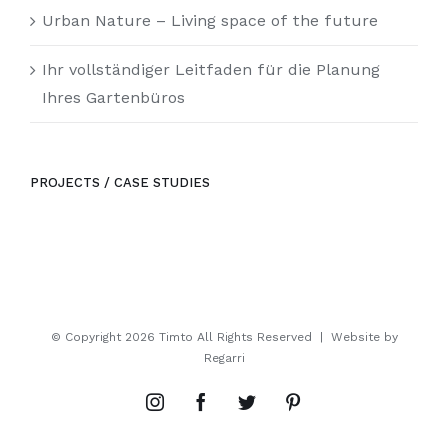
Urban Nature – Living space of the future
Ihr vollständiger Leitfaden für die Planung
Ihres Gartenbüros
PROJECTS / CASE STUDIES
© Copyright
2026 Timto All Rights Reserved | Website by
Regarri
Instagram
Facebook
Twitter
Pinterest