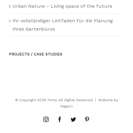
Urban Nature – Living space of the future
Ihr vollständiger Leitfaden für die Planung
Ihres Gartenbüros
PROJECTS / CASE STUDIES
© Copyright
2026 Timto All Rights Reserved | Website by
Regarri
Instagram
Facebook
Twitter
Pinterest