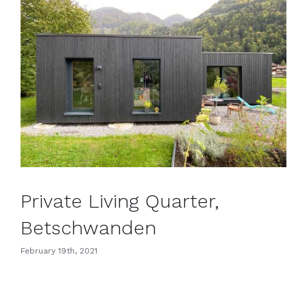
Private Living Quarter, Betschwanden
Private Living Quarter,
Betschwanden
February 19th, 2021