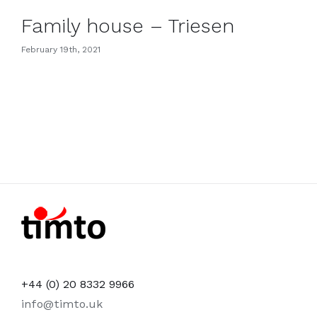
Family house – Triesen
February 19th, 2021
+44 (0) 20 8332 9966
info@timto.uk