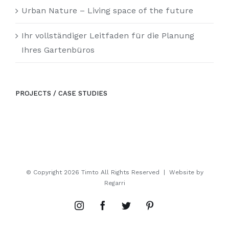
Urban Nature – Living space of the future
Ihr vollständiger Leitfaden für die Planung
Ihres Gartenbüros
PROJECTS / CASE STUDIES
© Copyright
2026 Timto All Rights Reserved | Website by
Regarri
Instagram
Facebook
Twitter
Pinterest